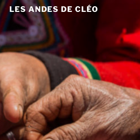
Aller
LES ANDES DE CLÉO
au
contenu
principal