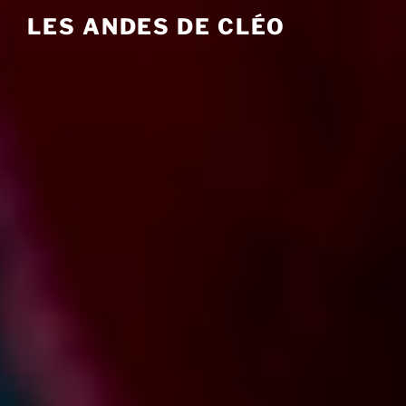
Aller
LES ANDES DE CLÉO
au
contenu
principal