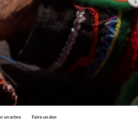
r un arbre
Faire un don