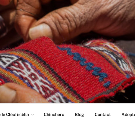
 de Cléofécélia
Chinchero
Blog
Contact
Adopte