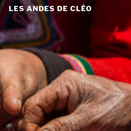
Aller
LES ANDES DE CLÉO
au
contenu
principal