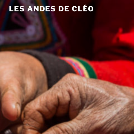
Aller
LES ANDES DE CLÉO
au
contenu
principal